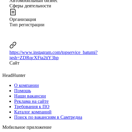
Автомобильный бизнес
Сферы деятельности
Организация
Тип регистрации
https://www.instagram.com/topservice_batumi?
igsh=ZDRqcXFta2tiY3hp
Сайт
HeadHunter
О компании
Помощь
Наши вакансии
Реклама на сайте
Требования к ПО
Каталог компаний
Поиск по вакансиям в Самтредиа
Мобильное приложение